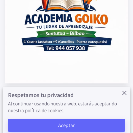
Respetamos tu privacidad
JOSE JUEZ:
Al continuar usando nuestra web, estarás aceptando
nuestra política de cookies.
(PROFESOR DE CIENCIAS E INGLÉS
Aceptar
E.S.O Y BACHILLERATO).