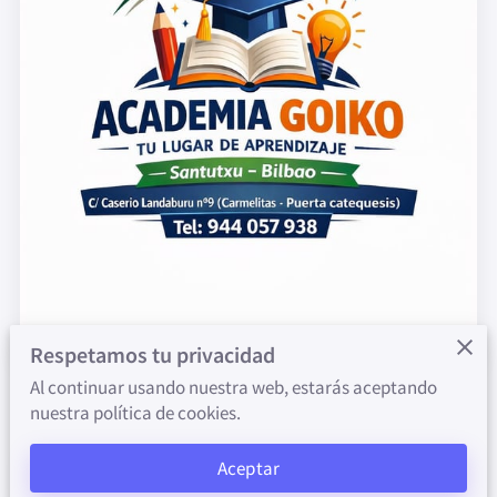
Respetamos tu privacidad
Al continuar usando nuestra web, estarás aceptando
nuestra política de cookies.
ARRATE FRANCO:
Aceptar
(SECRETARIA, PROFESORA DE INFORMÁTICA Y